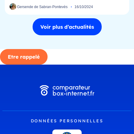
Gersende de Sabran-Pontevès
16/10/2024
Voir plus d’actualités
Etre rappelé
DONNÉES PERSONNELLES