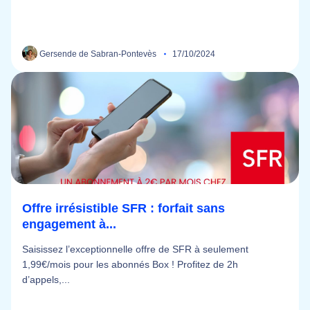
Gersende de Sabran-Pontevès
17/10/2024
Offre irrésistible SFR : forfait sans
engagement à...
Saisissez l’exceptionnelle offre de SFR à seulement
1,99€/mois pour les abonnés Box ! Profitez de 2h
d’appels,...