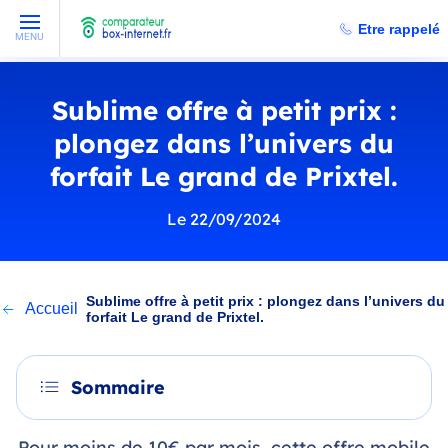
Etre rappelé
MENU
Sublime offre à petit prix :
plongez dans l’univers du
forfait Le grand de Prixtel.
Le 22/09/2024
Sublime offre à petit prix : plongez dans l’univers du
Accueil
forfait Le grand de Prixtel.
Sommaire
Pour moins de 10€ par mois, cette offre mobile