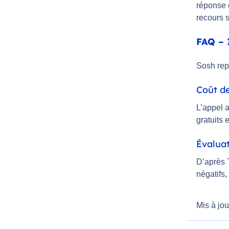
réponse 
recours 
FAQ – 
Sosh rep
Coût de
L’appel a
gratuits 
Évalua
D’après 
négatifs,
Mis à jou