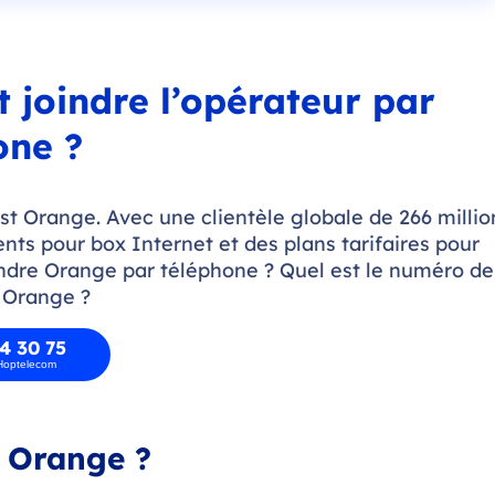
joindre l’opérateur par
one ?
t Orange. Avec une clientèle globale de 266 millio
ts pour box Internet et des plans tarifaires pour
dre Orange par téléphone ? Quel est le numéro de
t Orange ?
4 30 75
 Hoptelecom
t Orange ?