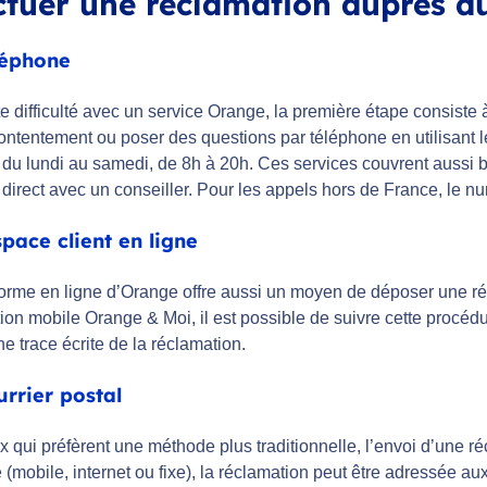
ctuer une réclamation auprès du
léphone
e difficulté avec un service Orange, la première étape consiste à
ontentement ou poser des questions par téléphone en utilisant l
, du lundi au samedi, de 8h à 20h. Ces services couvrent aussi
irect avec un conseiller. Pour les appels hors de France, le num
space client en ligne
forme en ligne d’Orange offre aussi un moyen de déposer une ré
tion mobile Orange & Moi, il est possible de suivre cette procé
ne trace écrite de la réclamation.
urrier postal
 qui préfèrent une méthode plus traditionnelle, l’envoi d’une ré
 (mobile, internet ou fixe), la réclamation peut être adressée 