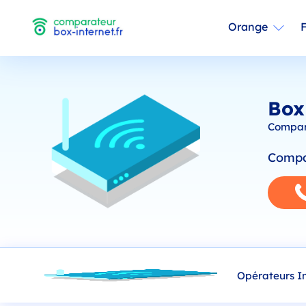
Orange
Box
Compara
Compar
Opérateurs I