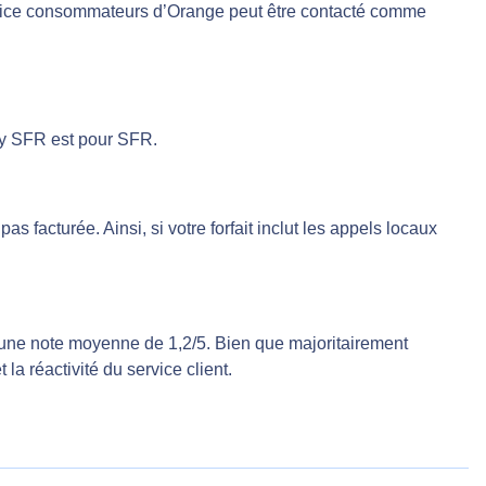
ervice consommateurs d’Orange peut être contacté comme
by SFR est pour SFR.
as facturée. Ainsi, si votre forfait inclut les appels locaux
 une note moyenne de 1,2/5. Bien que majoritairement
 la réactivité du service client.