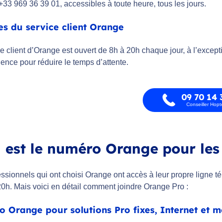
+33 969 36 39 01, accessibles à toute heure, tous les jours.
es du service client Orange
e client d’Orange est ouvert de 8h à 20h chaque jour, à l’except
luence pour réduire le temps d’attente.
09 70 14 
Conseiller Hop
 est le numéro Orange pour les 
essionnels qui ont choisi Orange ont accès à leur propre ligne 
20h. Mais voici en détail comment joindre Orange Pro :
 Orange pour solutions Pro fixes, Internet et 