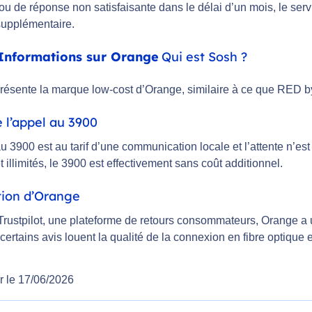
ou de réponse non satisfaisante dans le délai d’un mois, le s
supplémentaire.
Informations sur Orange
Qui est Sosh ?
résente la marque low-cost d’Orange, similaire à ce que RED 
 l’appel au 3900
u 3900 est au tarif d’une communication locale et l’attente n’est p
et illimités, le 3900 est effectivement sans coût additionnel.
tion d’Orange
Trustpilot, une plateforme de retours consommateurs, Orange a
 certains avis louent la qualité de la connexion en fibre optique et
r le 17/06/2026