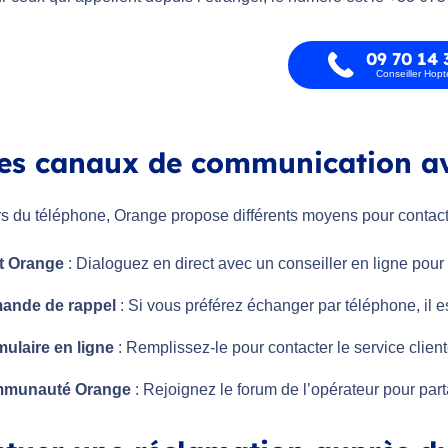
09 70 14 
Conseiller Hop
es canaux de communication a
s du téléphone, Orange propose différents moyens pour contacter
t Orange
: Dialoguez en direct avec un conseiller en ligne pour
ande de rappel
: Si vous préférez échanger par téléphone, il 
ulaire en ligne
: Remplissez-le pour contacter le service clien
munauté Orange
: Rejoignez le forum de l’opérateur pour par