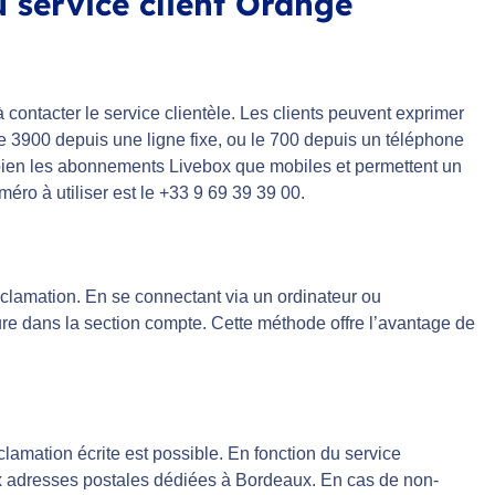
 service client Orange
 contacter le service clientèle. Les clients peuvent exprimer
e 3900 depuis une ligne fixe, ou le 700 depuis un téléphone
 bien les abonnements Livebox que mobiles et permettent un
éro à utiliser est le +33 9 69 39 39 00.
clamation. En se connectant via un ordinateur ou
dure dans la section compte. Cette méthode offre l’avantage de
clamation écrite est possible. En fonction du service
aux adresses postales dédiées à Bordeaux. En cas de non-