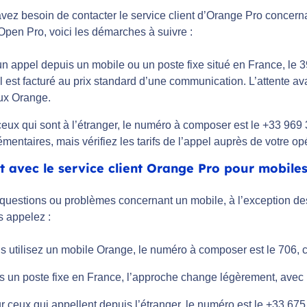
vez besoin de contacter le service client d’Orange Pro concernan
Open Pro, voici les démarches à suivre :
n appel depuis un mobile ou un poste fixe situé en France, le 3
l est facturé au prix standard d’une communication. L’attente ava
ux Orange.
eux qui sont à l’étranger, le numéro à composer est le +33 969 
mentaires, mais vérifiez les tarifs de l’appel auprès de votre opé
t avec le service client Orange Pro pour mobile
questions ou problèmes concernant un mobile, à l’exception des 
s appelez :
s utilisez un mobile Orange, le numéro à composer est le 706, ce
s un poste fixe en France, l’approche change légèrement, avec
r ceux qui appellent depuis l’étranger, le numéro est le +33 67