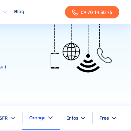
Blog
09 70 14 30 75
e !
Orange
SFR
Infos
Free