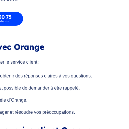
30 75
telecom
vec Orange
 le service client :
 obtenir des réponses claires à vos questions.
est possible de demander à être rappelé.
tèle d’Orange.
tager et résoudre vos préoccupations.