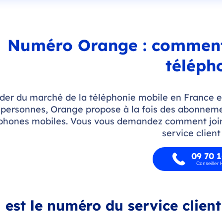
Numéro Orange : comment 
téléph
der du marché de la téléphonie mobile en France es
 personnes, Orange propose à la fois des abonnemen
phones mobiles. Vous vous demandez comment join
service clien
09 70 1
Conseiller
 est le numéro du service clien