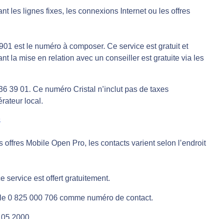
t les lignes fixes, les connexions Internet ou les offres
901 est le numéro à composer. Ce service est gratuit et
nt la mise en relation avec un conseiller est gratuite via les
36 39 01. Ce numéro Cristal n’inclut pas de taxes
rateur local.
s
offres Mobile Open Pro, les contacts varient selon l’endroit
 service est offert gratuitement.
 le 0 825 000 706 comme numéro de contact.
5 05 2000.