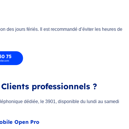
ion des jours fériés. Il est recommandé d’éviter les heures de
30 75
telecom
Clients professionnels ?
téléphonique dédiée, le 3901, disponible du lundi au samedi
mobile Open Pro