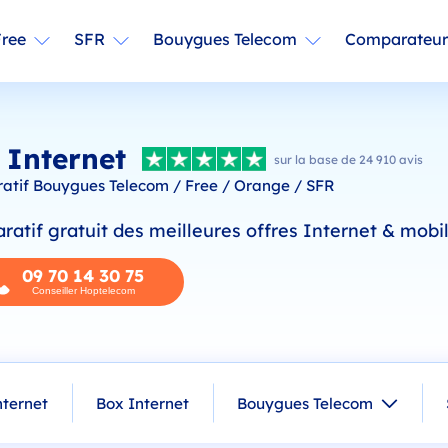
Free
SFR
Bouygues Telecom
Comparateur
 Internet
sur la base de 24 910 avis
tif Bouygues Telecom / Free / Orange / SFR
atif gratuit des meilleures offres Internet & mobil
09 70 14 30 75
Conseiller Hoptelecom
nternet
Box Internet
Bouygues Telecom