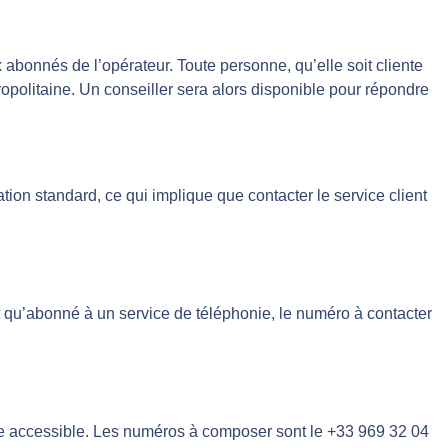
x abonnés de l’opérateur. Toute personne, qu’elle soit cliente
tropolitaine. Un conseiller sera alors disponible pour répondre
ion standard, ce qui implique que contacter le service client
t qu’abonné à un service de téléphonie, le numéro à contacter
ste accessible. Les numéros à composer sont le +33 969 32 04