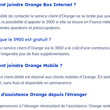
t joindre Orange Box Internet ?
ilité de contacter le service client d’Orange ne se limite pas au
 la possibilité d’appeler le 3900 si elle se trouve en France mé
rentes questions et préoccupations.
que le 3900 est gratuit ?
u service client d’Orange via le 3900 a le coût d’une communicat
’engendre pas de frais supplémentaires.
t joindre Orange Mobile ?
e client dédié est réservé aux clients mobiles d’Orange. En tan
0, sans frais et disponible en permanence.
 d’assistance Orange depuis l’étranger
 personnes à l’étranger nécessitant de l’assistance, Orange re