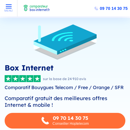
09 70 14 30 75
MENU
Box Internet
sur la base de 24 910 avis
Comparatif Bouygues Telecom / Free / Orange / SFR
Comparatif gratuit des meilleures offres
Internet & mobile !
09 70 14 30 75
Conseiller Hoptelecom