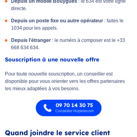
Depuis un mobile Bouygues
: le 634 est votre ligne
directe.
Depuis un poste fixe ou autre opérateur
: faites le
1034 pour les appels.
Depuis l’étranger
: le numéro à composer est le +33
668 634 634.
Souscription à une nouvelle offre
Pour toute nouvelle souscription, un conseiller est
disponible pour vous orienter vers les offres partenaires
les mieux adaptées à vos besoins.
09 70 14 30 75
Conseiller Hoptelecom
Quand joindre le service client