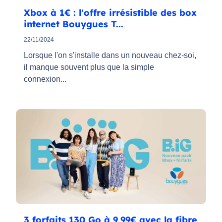
Xbox à 1€ : l'offre irrésistible des box
internet Bouygues T...
22/11/2024
Lorsque l'on s'installe dans un nouveau chez-soi,
il manque souvent plus que la simple
connexion...
3 forfaits 130 Go à 9,99€ avec la fibre