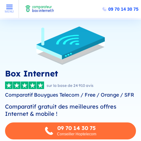
09 70 14 30 75
MENU
Box Internet
sur la base de 24 910 avis
Comparatif Bouygues Telecom / Free / Orange / SFR
Comparatif gratuit des meilleures offres
Internet & mobile !
09 70 14 30 75
Conseiller Hoptelecom