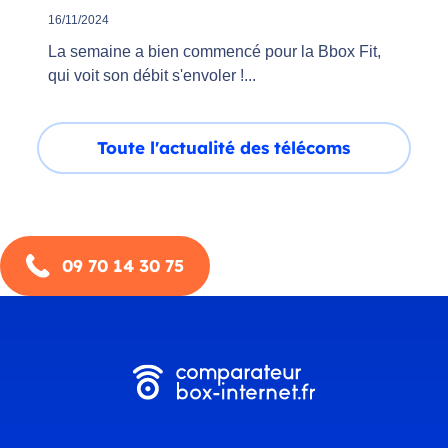
16/11/2024
La semaine a bien commencé pour la Bbox Fit,
qui voit son débit s'envoler !...
Toute l'actualité des télécoms
09 70 14 30 75