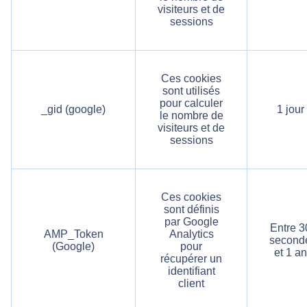
visiteurs et de
sessions
Ces cookies
sont utilisés
pour calculer
_gid (google)
1 jour
le nombre de
visiteurs et de
sessions
Ces cookies
sont définis
par Google
Entre 3
AMP_Token
Analytics
second
(Google)
pour
et 1 an
récupérer un
identifiant
client