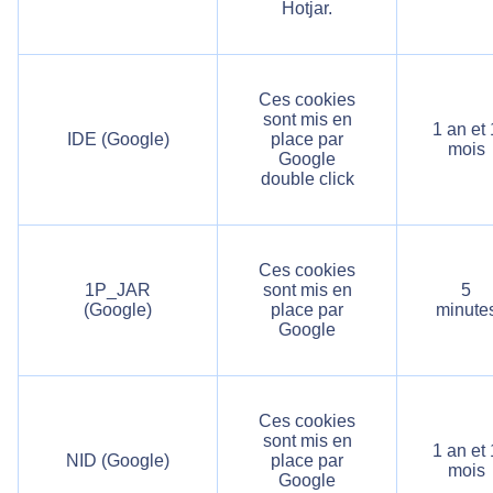
Hotjar.
Ces cookies
sont mis en
1 an et 
IDE (Google)
place par
mois
Google
double click
Ces cookies
1P_JAR
sont mis en
5
(Google)
place par
minute
Google
Ces cookies
sont mis en
1 an et 
NID (Google)
place par
mois
Google