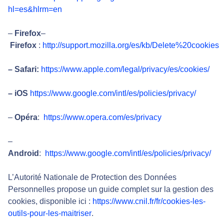
hl=es&hlrm=en
–
Firefox
–
Firefox
:
http://support.mozilla.org/es/kb/Delete%20cookies
– Safari:
https://www.apple.com/legal/privacy/es/cookies/
– iOS
https://www.google.com/intl/es/policies/privacy/
–
Opéra
:
https://www.opera.com/es/privacy
–
Android
:
https://www.google.com/intl/es/policies/privacy/
L’Autorité Nationale de Protection des Données
Personnelles propose un guide complet sur la gestion des
cookies, disponible ici :
https://www.cnil.fr/fr/cookies-les-
outils-pour-les-maitriser
.