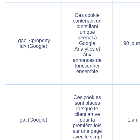
Ces cookie
contenant un
identifiant
unique
permet à
_gac_<property-
Google
90 jour
id> (Google)
Analytics et
aux
annonces de
fonctionner
ensemble
Ces cookies
sont placés
lorsque le
client arrive
gat (Google)
pour la
1 an
première fois
sur une page
avec le script