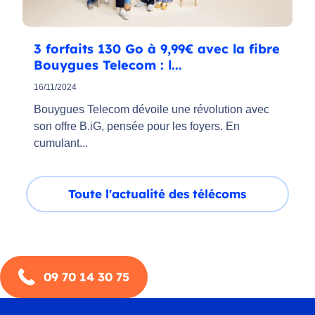
3 forfaits 130 Go à 9,99€ avec la fibre
Bouygues Telecom : l...
16/11/2024
Bouygues Telecom dévoile une révolution avec
son offre B.iG, pensée pour les foyers. En
cumulant...
Toute l'actualité des télécoms
09 70 14 30 75