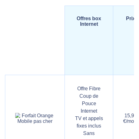
Offres box
Prix
Internet
Offre Fibre
Coup de
Pouce
Internet
15,99
TV et appels
€/mois
fixes inclus
Sans