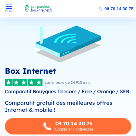
09 70 14 30 75
MENU
Box Internet
sur la base de 24 910 avis
Comparatif Bouygues Telecom / Free / Orange / SFR
Comparatif gratuit des meilleures offres
Internet & mobile !
09 70 14 30 75
Conseiller Hoptelecom