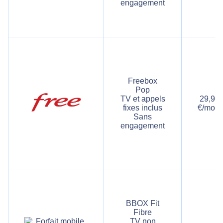
engagement
Freebox
Pop
TV et appels
29,99
fixes inclus
€/mois
Sans
engagement
BBOX Fit
Fibre
TV non