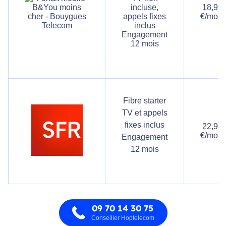
incluse,
18,99
appels fixes
€/mois
inclus
Engagement
12 mois
Fibre starter
TV et appels
fixes inclus
22,99
€/mois
Engagement
12 mois
09 70 14 30 75
Conseiller Hoptelecom