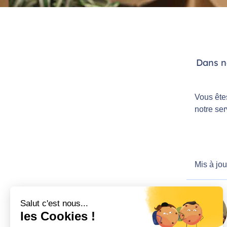
Dans n
Vous ête
notre ser
Mis à jou