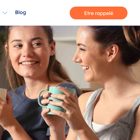
r
Blog
Etre rappelé