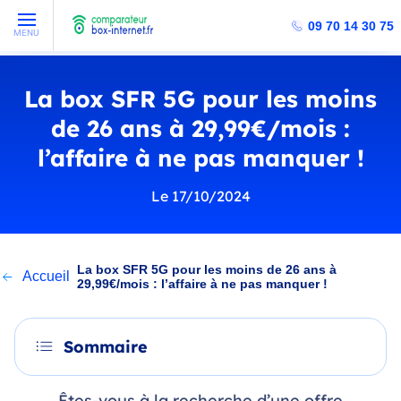
09 70 14 30 75
MENU
La box SFR 5G pour les moins
de 26 ans à 29,99€/mois :
l’affaire à ne pas manquer !
Le 17/10/2024
La box SFR 5G pour les moins de 26 ans à
Accueil
29,99€/mois : l’affaire à ne pas manquer !
Sommaire
Êtes-vous à la recherche d’une offre