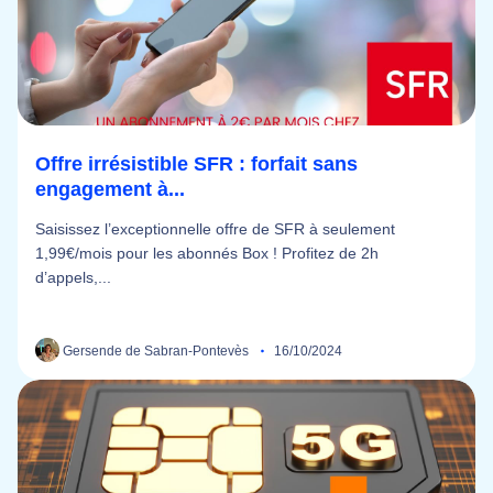
Offre irrésistible SFR : forfait sans
engagement à...
Saisissez l’exceptionnelle offre de SFR à seulement
1,99€/mois pour les abonnés Box ! Profitez de 2h
d’appels,...
Gersende de Sabran-Pontevès
16/10/2024