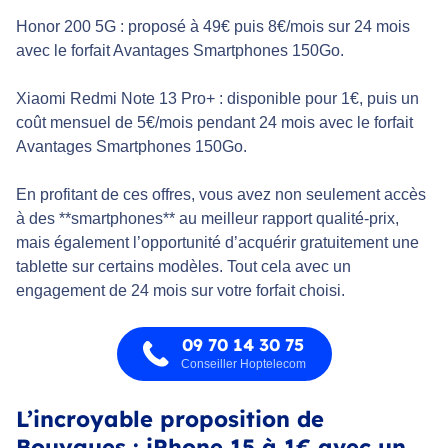
Honor 200 5G : proposé à 49€ puis 8€/mois sur 24 mois
avec le forfait Avantages Smartphones 150Go.
Xiaomi Redmi Note 13 Pro+ : disponible pour 1€, puis un
coût mensuel de 5€/mois pendant 24 mois avec le forfait
Avantages Smartphones 150Go.
En profitant de ces offres, vous avez non seulement accès
à des **smartphones** au meilleur rapport qualité-prix,
mais également l’opportunité d’acquérir gratuitement une
tablette sur certains modèles. Tout cela avec un
engagement de 24 mois sur votre forfait choisi.
09 70 14 30 75
Conseiller Hoptelecom
L’incroyable proposition de
Bouygues : iPhone 15 à 1€ avec un