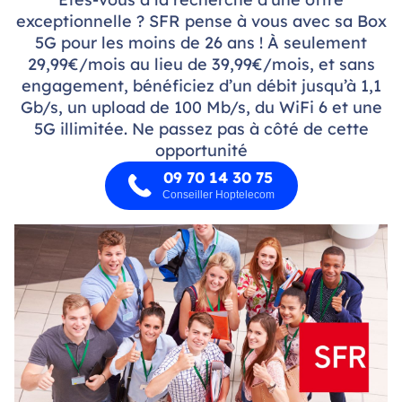
exceptionnelle ? SFR pense à vous avec sa Box
5G pour les moins de 26 ans ! À seulement
29,99€/mois au lieu de 39,99€/mois, et sans
engagement, bénéficiez d’un débit jusqu’à 1,1
Gb/s, un upload de 100 Mb/s, du WiFi 6 et une
5G illimitée. Ne passez pas à côté de cette
opportunité
09 70 14 30 75
Conseiller Hoptelecom