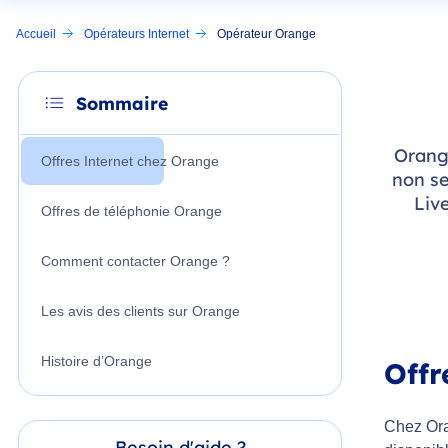
Accueil
Opérateurs Internet
Opérateur Orange
Sommaire
Orange
Offres Internet chez Orange
non se
Liv
Offres de téléphonie Orange
Comment contacter Orange ?
Les avis des clients sur Orange
Histoire d’Orange
Offr
Chez Oran
Besoin d'aide ?