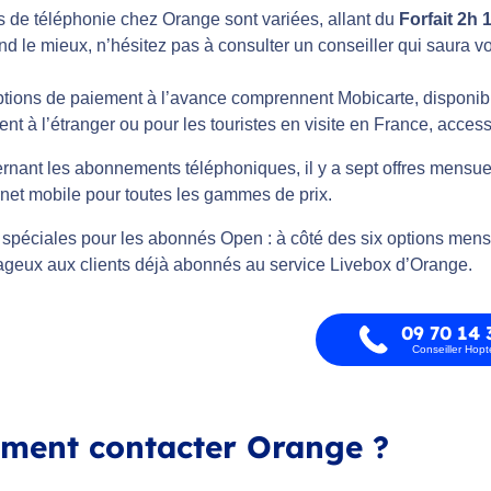
es de téléphonie chez Orange sont variées, allant du
Forfait 2h
d le mieux, n’hésitez pas à consulter un conseiller qui saura v
tions de paiement à l’avance comprennent Mobicarte, disponibl
nt à l’étranger ou pour les touristes en visite en France, access
rnant les abonnements téléphoniques, il y a sept offres mensue
rnet mobile pour toutes les gammes de prix.
 spéciales pour les abonnés Open : à côté des six options mensuel
ageux aux clients déjà abonnés au service Livebox d’Orange.
09 70 14 
Conseiller Hop
ment contacter Orange ?