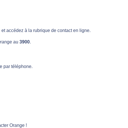
et accédez à la rubrique de contact en ligne.
 Orange au
3900
.
e par téléphone.
acter Orange !