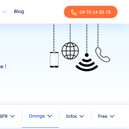
Blog
09 70 14 30 75
e !
Orange
SFR
Infos
Free