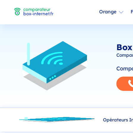
Orange
Box
Compara
Compar
Opérateurs I