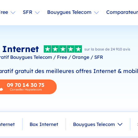
Free
SFR
Bouygues Telecom
Comparateur
 Internet
sur la base de 24 910 avis
tif Bouygues Telecom / Free / Orange / SFR
atif gratuit des meilleures offres Internet & mobil
09 70 14 30 75
Conseiller Hoptelecom
nternet
Box Internet
Bouygues Telecom