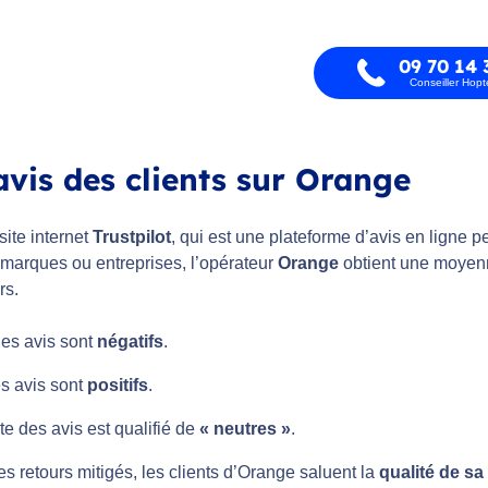
09 70 14 
Conseiller Hop
avis des clients sur Orange
site internet
Trustpilot
, qui est une plateforme d’avis en ligne
 marques ou entreprises, l’opérateur
Orange
obtient une moye
rs.
es avis sont
négatifs
.
s avis sont
positifs
.
te des avis est qualifié de
« neutres »
.
s retours mitigés, les clients d’Orange saluent la
qualité de sa 