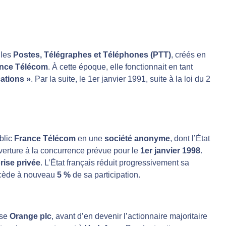
 les
Postes, Télégraphes et Téléphones (PTT)
, créés en
nce Télécom
. À cette époque, elle fonctionnait en tant
ations »
. Par la suite, le 1er janvier 1991, suite à la loi du 2
ublic
France Télécom
en une
société anonyme
, dont l’État
ouverture à la concurrence prévue pour le
1er janvier 1998
.
rise privée
. L’État français réduit progressivement sa
l cède à nouveau
5 %
de sa participation.
ise
Orange plc
, avant d’en devenir l’actionnaire majoritaire