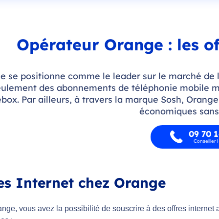
Opérateur Orange : les of
 se positionne comme le leader sur le marché de l
ulement des abonnements de téléphonie mobile mai
ebox. Par ailleurs, à travers la marque Sosh, Orang
économiques san
09 70 1
Conseiller
es Internet chez Orange
ge, vous avez la possibilité de souscrire à des offres internet a