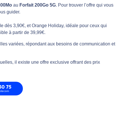
 100Mo
au
Forfait 200Go 5G
. Pour trouver l’offre qui vous
ous guider.
e dès 3,90€, et Orange Holiday, idéale pour ceux qui
ible à partir de 39,99€.
lles variées, répondant aux besoins de communication et
les, il existe une offre exclusive offrant des prix
30 75
telecom