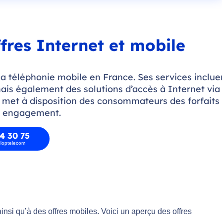
fres Internet et mobile
a téléphonie mobile en France. Ses services inclue
s également des solutions d’accès à Internet via 
e met à disposition des consommateurs des forfaits
s engagement.
4 30 75
 Hoptelecom
insi qu’à des offres mobiles. Voici un aperçu des offres