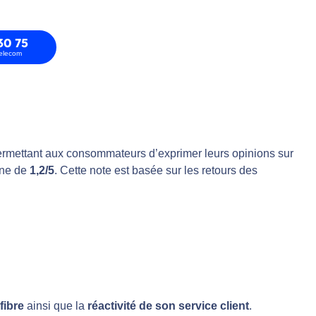
30 75
telecom
 permettant aux consommateurs d’exprimer leurs opinions sur
nne de
1,2/5
. Cette note est basée sur les retours des
fibre
ainsi que la
réactivité de son service client
.