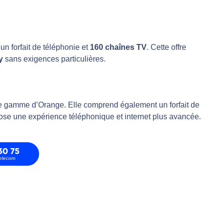
t un forfait de téléphonie et
160 chaînes TV
. Cette offre
y
sans exigences particulières.
t de gamme d’Orange. Elle comprend également un forfait de
ose une expérience téléphonique et internet plus avancée.
30 75
telecom