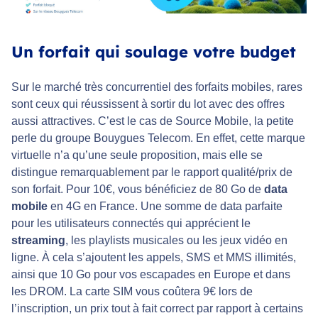
Un forfait qui soulage votre budget
Sur le marché très concurrentiel des forfaits mobiles, rares
sont ceux qui réussissent à sortir du lot avec des offres
aussi attractives. C’est le cas de Source Mobile, la petite
perle du groupe Bouygues Telecom. En effet, cette marque
virtuelle n’a qu’une seule proposition, mais elle se
distingue remarquablement par le rapport qualité/prix de
son forfait. Pour 10€, vous bénéficiez de 80 Go de
data
mobile
en 4G en France. Une somme de data parfaite
pour les utilisateurs connectés qui apprécient le
streaming
, les playlists musicales ou les jeux vidéo en
ligne. À cela s’ajoutent les appels, SMS et MMS illimités,
ainsi que 10 Go pour vos escapades en Europe et dans
les DROM. La carte SIM vous coûtera 9€ lors de
l’inscription, un prix tout à fait correct par rapport à certains