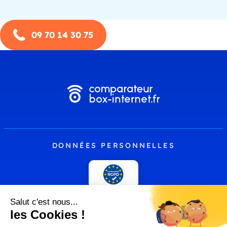
09 70 14 30 75
DONNÉES PERSONNELLES
PLUS