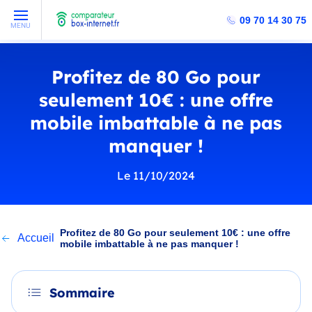
09 70 14 30 75
MENU
Profitez de 80 Go pour
seulement 10€ : une offre
mobile imbattable à ne pas
manquer !
Le 11/10/2024
Profitez de 80 Go pour seulement 10€ : une offre
Accueil
mobile imbattable à ne pas manquer !
Sommaire