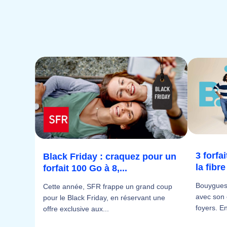
3 forfa
Black Friday : craquez pour un
la fibr
forfait 100 Go à 8,...
Bouygues 
Cette année, SFR frappe un grand coup
avec son 
pour le Black Friday, en réservant une
foyers. En
offre exclusive aux...