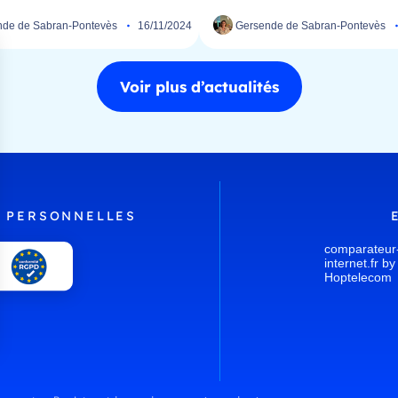
de de Sabran-Pontevès
16/11/2024
Gersende de Sabran-Pontevès
Voir plus d’actualités
 PERSONNELLES
comparateur
internet.fr by
Hoptelecom