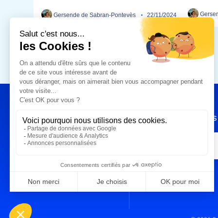
Gersen
Gersende de Sabran-Pontevès
22/11/2024
DONNÉES