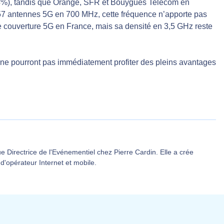
4%), tandis que Orange, SFR et Bouygues Telecom en
57 antennes 5G en 700 MHz, cette fréquence n’apporte pas
e couverture 5G en France, mais sa densité en 3,5 GHz reste
ne pourront pas immédiatement profiter des pleins avantages
 Directrice de l'Evénementiel chez Pierre Cardin. Elle a crée
d'opérateur Internet et mobile.