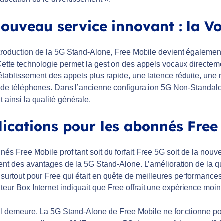
ouveau service innovant : la V
ntroduction de la 5G Stand-Alone, Free Mobile devient égalemen
Cette technologie permet la gestion des appels vocaux directem
établissement des appels plus rapide, une latence réduite, une 
s de téléphones. Dans l’ancienne configuration 5G Non-Standal
 ainsi la qualité générale.
ications pour les abonnés Free
és Free Mobile profitant soit du forfait Free 5G soit de la nouv
nt des avantages de la 5G Stand-Alone. L’amélioration de la qua
 surtout pour Free qui était en quête de meilleures performance
eur Box Internet indiquait que Free offrait une expérience moi
 demeure. La 5G Stand-Alone de Free Mobile ne fonctionne pou