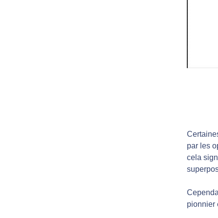
Certaine
par les o
cela sig
superpos
Cependant
pionnier 