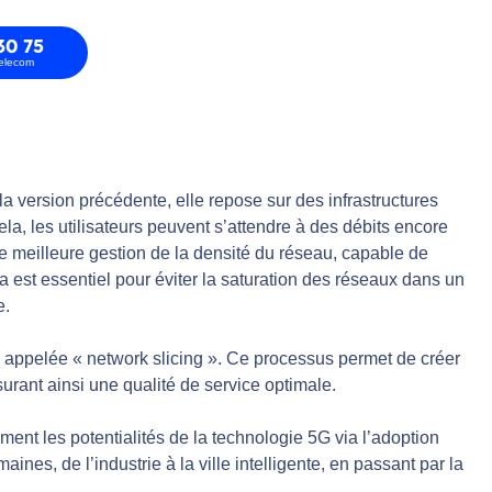
30 75
telecom
 version précédente, elle repose sur des infrastructures
a, les utilisateurs peuvent s’attendre à des débits encore
ne meilleure gestion de la densité du réseau, capable de
a est essentiel pour éviter la saturation des réseaux dans un
e.
e appelée « network slicing ». Ce processus permet de créer
rant ainsi une qualité de service optimale.
ment les potentialités de la technologie 5G via l’adoption
s, de l’industrie à la ville intelligente, en passant par la