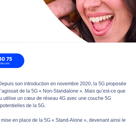
30 75
telecom
 Depuis son introduction en novembre 2020, la 5G proposée
 s’agissait de la 5G « Non-Standalone ». Mais qu’est-ce que
au utilise un cœur de réseau 4G avec une couche 5G
potentielles de la 5G.
a mise en place de la 5G « Stand-Alone », devenant ainsi le