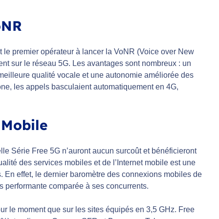
oNR
t le premier opérateur à lancer la VoNR (Voice over New
ent sur le réseau 5G. Les avantages sont nombreux : un
meilleure qualité vocale et une autonomie améliorée des
one, les appels basculaient automatiquement en 4G,
 Mobile
elle Série Free 5G n’auront aucun surcoût et bénéficieront
lité des services mobiles et de l’Internet mobile est une
s. En effet, le dernier baromètre des connexions mobiles de
ns performante comparée à ses concurrents.
r le moment que sur les sites équipés en 3,5 GHz. Free