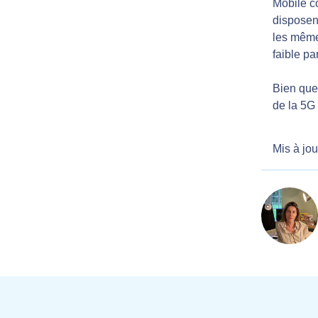
Mobile c
disposen
les même
faible pa
Bien que
de la 5G
Mis à jou