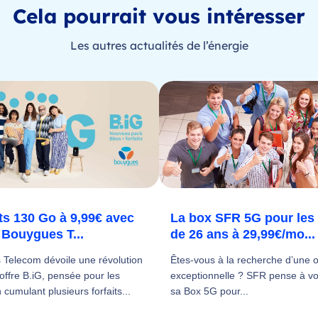
Cela pourrait vous intéresser
Les autres actualités de l’énergie
its 130 Go à 9,99€ avec
La box SFR 5G pour les
e Bouygues T...
de 26 ans à 29,99€/mo...
Telecom dévoile une révolution
Êtes-vous à la recherche d’une o
offre B.iG, pensée pour les
exceptionnelle ? SFR pense à v
 cumulant plusieurs forfaits...
sa Box 5G pour...