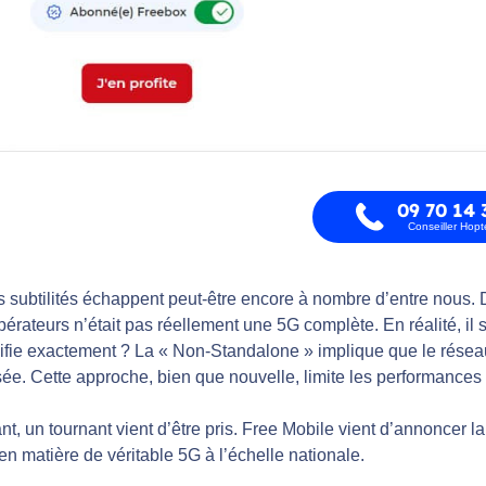
09 70 14 
Conseiller Hop
s subtilités échappent peut-être encore à nombre d’entre nous.
pérateurs n’était pas réellement une 5G complète. En réalité, il
nifie exactement ? La « Non-Standalone » implique que le rése
ée. Cette approche, bien que nouvelle, limite les performances 
, un tournant vient d’être pris. Free Mobile vient d’annoncer l
en matière de véritable 5G à l’échelle nationale.