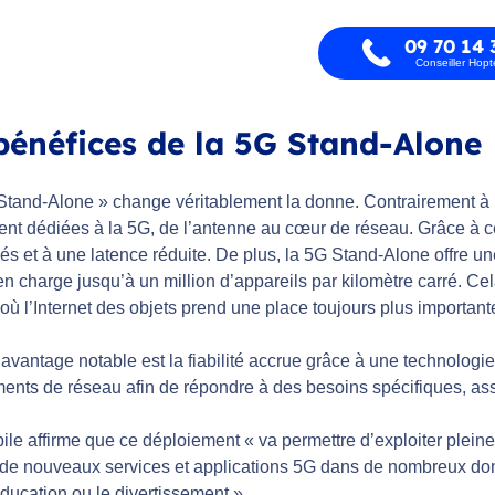
09 70 14 
Conseiller Hop
bénéfices de la 5G Stand-Alone
Stand-Alone » change véritablement la donne. Contrairement à la
nt dédiées à la 5G, de l’antenne au cœur de réseau. Grâce à cel
és et à une latence réduite. De plus, la 5G Stand-Alone offre u
n charge jusqu’à un million d’appareils par kilomètre carré. Cel
où l’Internet des objets prend une place toujours plus important
avantage notable est la fiabilité accrue grâce à une technologi
ents de réseau afin de répondre à des besoins spécifiques, assu
le affirme que ce déploiement « va permettre d’exploiter pleine
e nouveaux services et applications 5G dans de nombreux domaine
éducation ou le divertissement ».