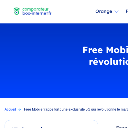
Orange
Free Mobil
révoluti
Accueil
Free Mobile frappe fort : une exclusivité 5G qui révolutionne le mar
Free